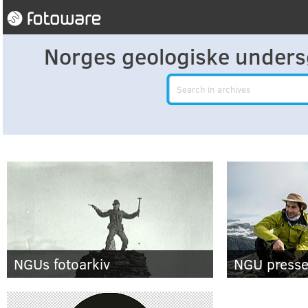
Norges geologiske undersø
Search
NGUs fotoarkiv
NGU presse