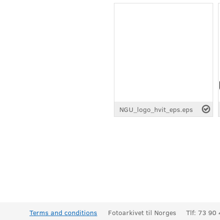
NGU_logo_hvit_eps.eps
Terms and conditions
Fotoarkivet til Norges
Tlf: 73 90